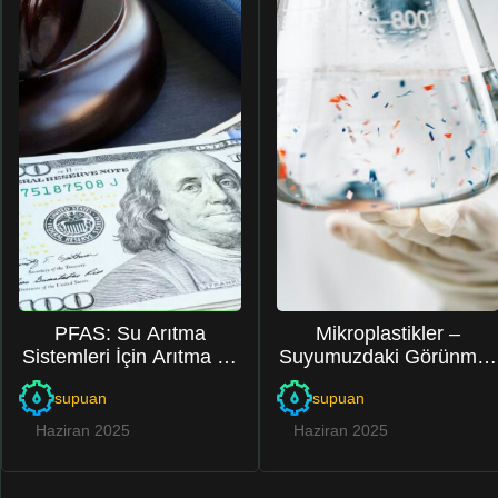
PFAS: Su Arıtma
Mikroplastikler –
Sistemleri İçin Arıtma ve
Suyumuzdaki Görünmez
Dava Stratejileri
Tehlike
supuan
supuan
Haziran 2025
Haziran 2025