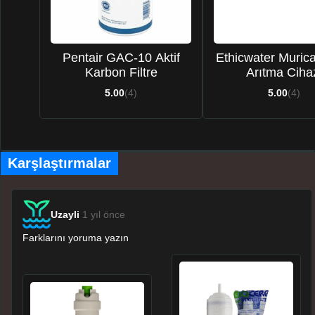
Pentair GAC-10 Aktif
Ethicwater Muric
Karbon Filtre
Arıtma Ciha
5.00
(4)
5.00
(4)
Karşlaştırmalar
Uzayli
1 yıl önce
Farklarını yoruma yazın