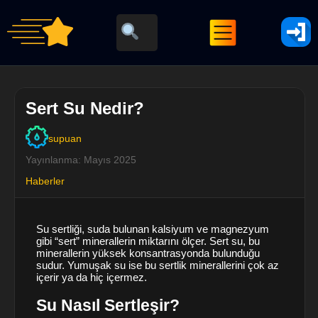
Sert Su Nedir?
supuan
Yayınlanma: Mayıs 2025
Haberler
Su sertliği, suda bulunan kalsiyum ve magnezyum
gibi “sert” minerallerin miktarını ölçer. Sert su, bu
minerallerin yüksek konsantrasyonda bulunduğu
sudur. Yumuşak su ise bu sertlik minerallerini çok az
içerir ya da hiç içermez.
Su Nasıl Sertleşir?