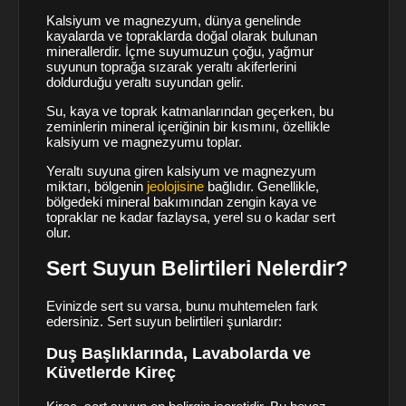
Kalsiyum ve magnezyum, dünya genelinde
kayalarda ve topraklarda doğal olarak bulunan
minerallerdir. İçme suyumuzun çoğu, yağmur
suyunun toprağa sızarak yeraltı akiferlerini
doldurduğu yeraltı suyundan gelir.
Su, kaya ve toprak katmanlarından geçerken, bu
zeminlerin mineral içeriğinin bir kısmını, özellikle
kalsiyum ve magnezyumu toplar.
Yeraltı suyuna giren kalsiyum ve magnezyum
miktarı, bölgenin
jeolojisine
bağlıdır. Genellikle,
bölgedeki mineral bakımından zengin kaya ve
topraklar ne kadar fazlaysa, yerel su o kadar sert
olur.
Sert Suyun Belirtileri Nelerdir?
Evinizde sert su varsa, bunu muhtemelen fark
edersiniz. Sert suyun belirtileri şunlardır:
Duş Başlıklarında, Lavabolarda ve
Küvetlerde Kireç