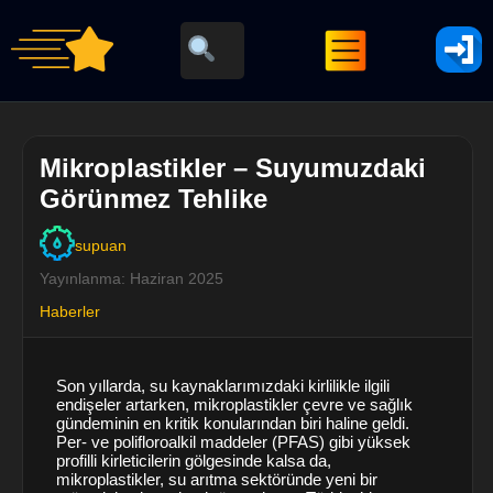
Mikroplastikler – Suyumuzdaki
Görünmez Tehlike
supuan
Yayınlanma: Haziran 2025
Haberler
Son yıllarda, su kaynaklarımızdaki kirlilikle ilgili
endişeler artarken, mikroplastikler çevre ve sağlık
gündeminin en kritik konularından biri haline geldi.
Per- ve polifloroalkil maddeler (PFAS) gibi yüksek
profilli kirleticilerin gölgesinde kalsa da,
mikroplastikler, su arıtma sektöründe yeni bir