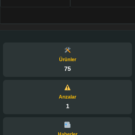
Ürünler
75
Arızalar
1
Haberler