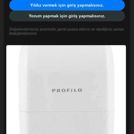
Yıldız vermek için giriş yapmalısınız.
Yorum yapmak için giriş yapmalısınız.
Değerlendirmeniz anonimdir, genel puana eklenir ve istediğiniz zaman
değiştirebilirsiniz.