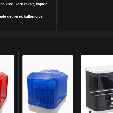
yor,
kredi kartı taksit, kapıda
 hale getirerek kullanıcıya