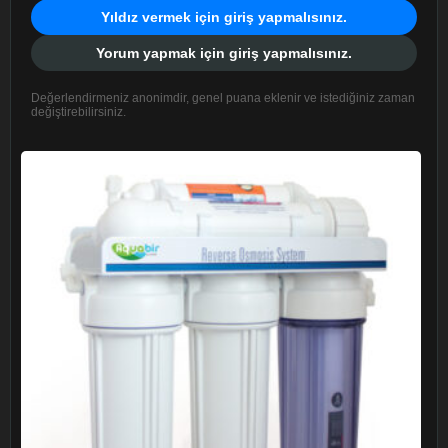
Yıldız vermek için giriş yapmalısınız.
Yorum yapmak için giriş yapmalısınız.
Değerlendirmeniz anonimdir, genel puana eklenir ve istediğiniz zaman
değiştirebilirsiniz.