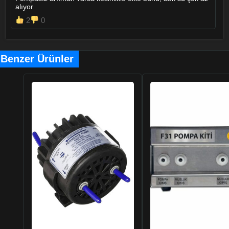
alıyor
2
0
Benzer Ürünler