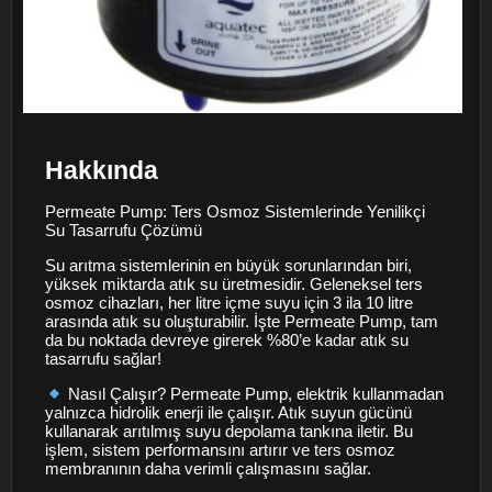
Hakkında
Permeate Pump: Ters Osmoz Sistemlerinde Yenilikçi
Su Tasarrufu Çözümü
Su arıtma sistemlerinin en büyük sorunlarından biri,
yüksek miktarda atık su üretmesidir. Geleneksel ters
osmoz cihazları, her litre içme suyu için 3 ila 10 litre
arasında atık su oluşturabilir. İşte Permeate Pump, tam
da bu noktada devreye girerek %80’e kadar atık su
tasarrufu sağlar!
Nasıl Çalışır? Permeate Pump, elektrik kullanmadan
yalnızca hidrolik enerji ile çalışır. Atık suyun gücünü
kullanarak arıtılmış suyu depolama tankına iletir. Bu
işlem, sistem performansını artırır ve ters osmoz
membranının daha verimli çalışmasını sağlar.