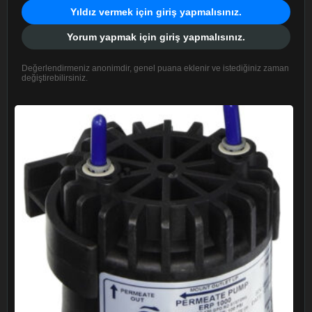
Yıldız vermek için giriş yapmalısınız.
Yorum yapmak için giriş yapmalısınız.
Değerlendirmeniz anonimdir, genel puana eklenir ve istediğiniz zaman
değiştirebilirsiniz.