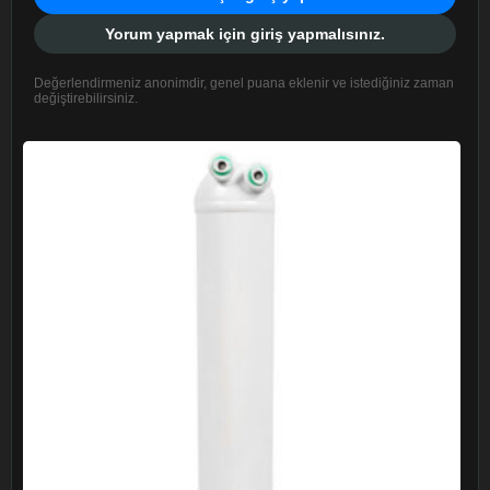
Yorum yapmak için giriş yapmalısınız.
Değerlendirmeniz anonimdir, genel puana eklenir ve istediğiniz zaman
değiştirebilirsiniz.