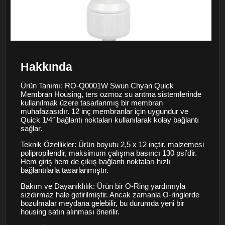
Hakkında
Ürün Tanımı: RO-Q0001W Swun Chyan Quick
Membran Housing, ters ozmoz su arıtma sistemlerinde
kullanılmak üzere tasarlanmış bir membran
muhafazasıdır. 12 inç membranlar için uygundur ve
Quick 1/4″ bağlantı noktaları kullanılarak kolay bağlantı
sağlar.
Teknik Özellikler: Ürün boyutu 2,5 x 12 inçtir, malzemesi
polipropilendir, maksimum çalışma basıncı 130 psi’dir.
Hem giriş hem de çıkış bağlantı noktaları hızlı
bağlantılarla tasarlanmıştır.
Bakım ve Dayanıklılık: Ürün bir O-Ring yardımıyla
sızdırmaz hale getirilmiştir. Ancak zamanla O-ringlerde
bozulmalar meydana gelebilir, bu durumda yeni bir
housing satın alınması önerilir.