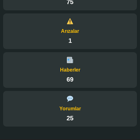
75
Arızalar
1
Haberler
69
Yorumlar
25