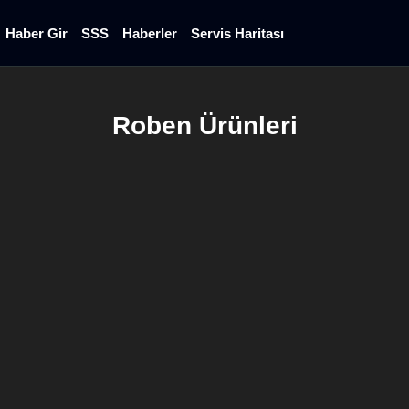
Haber Gir
SSS
Haberler
Servis Haritası
Roben Ürünleri