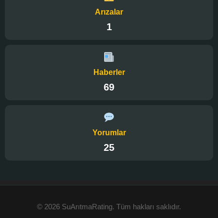
Arızalar
1
Haberler
69
Yorumlar
25
© 2026 SuArıtmaRating. Tüm hakları saklıdır.