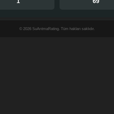
1
69
© 2026 SuArıtmaRating. Tüm hakları saklıdır.