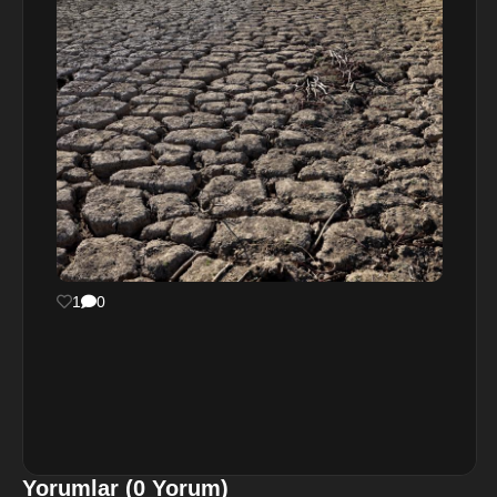
1
0
Yorumlar (0 Yorum)