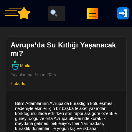
Avrupa’da Su Kıtlığı Yaşanacak
mı?
Mutlu
Yayınlanma: Nisan 2025
Haberler
Bilim Adamlarının Avrupa’da kuraklığın kötüleşmesi
nedeniyle ekinler için bir başka felaket yazından
korktuğunu ifade edilirken son raporlara göre özellikle
güney, doğu ve orta Avrupa ülkelerinde kuraklık
meydana gelmesi bekleniyor. İber Yarımadası,
kuraklık dönemleri ile yoğun kış ve ilkbahar