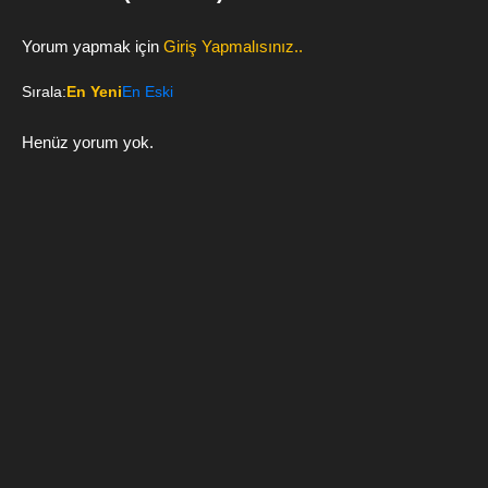
Yorum yapmak için
Giriş Yapmalısınız..
Sırala:
En Yeni
En Eski
Henüz yorum yok.