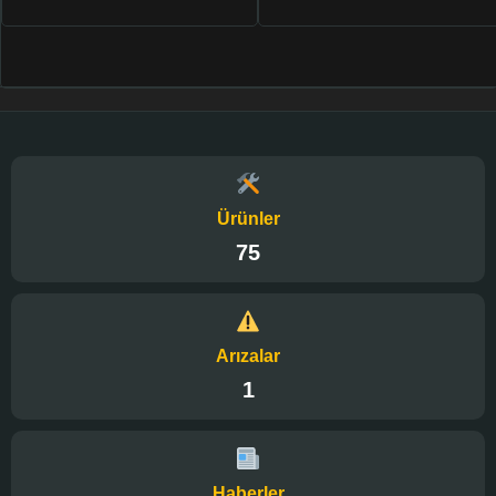
Ürünler
75
Arızalar
1
Haberler