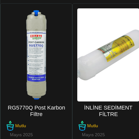
RG5770Q Post Karbon
İNLİNE SEDİMENT
Filtre
FİLTRE
Mutlu
Mutlu
Mayıs 2025
Mayıs 2025